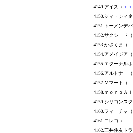
4149.アイズ（
＋
＋
4150.ジィ・シィ
4151.トーメンデ
4152.サクシード（
4153.かさくま（
－
4154.アメイジア（
4155.エターナ
4156.アルトナー（
4157.Ｍマート（
－
4158.ｍｏｎｏＡ
4159.シリコンス
4160.フィーチャ（
4161.ニレコ（
－
－
4162.三井住友ト