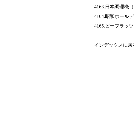
4163.日本調理機（
4164.昭和ホール
4165.ビーフラッ
インデックスに戻