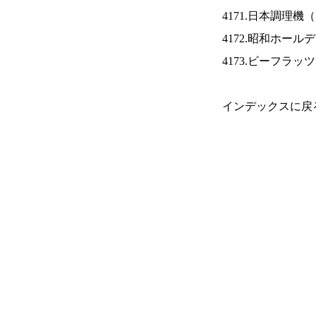
4171.日本調理機（
4172.昭和ホール
4173.ビーフラッ
インデックスに戻