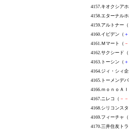
4157.キオクシ
4158.エターナ
4159.アルトナー（
4160.イビデン（
＋
4161.Ｍマート（
－
4162.サクシード（
4163.トーシン（
＋
4164.ジィ・シィ
4165.トーメンデ
4166.ｍｏｎｏＡ
4167.ニレコ（
－
－
4168.シリコンス
4169.フィーチャ（
4170.三井住友ト