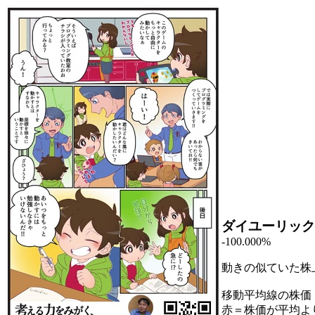
ダイユーリック
-100.000%
動きの似ていた株
移動平均線の株価
赤＝株価が平均よ