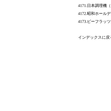
4171.日本調理機（
4172.昭和ホール
4173.ビーフラッ
インデックスに戻