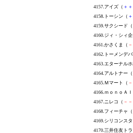
4157.アイズ（
＋
＋
4158.トーシン（
＋
4159.サクシード（
4160.ジィ・シィ
4161.かさくま（
－
4162.トーメンデ
4163.エターナ
4164.アルトナー（
4165.Ｍマート（
－
4166.ｍｏｎｏＡ
4167.ニレコ（
－
－
4168.フィーチャ（
4169.シリコンス
4170.三井住友ト