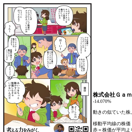
株式会社Ｇａｍ
-14.070%
動きの似ていた株
移動平均線の株価
赤＝株価が平均よ