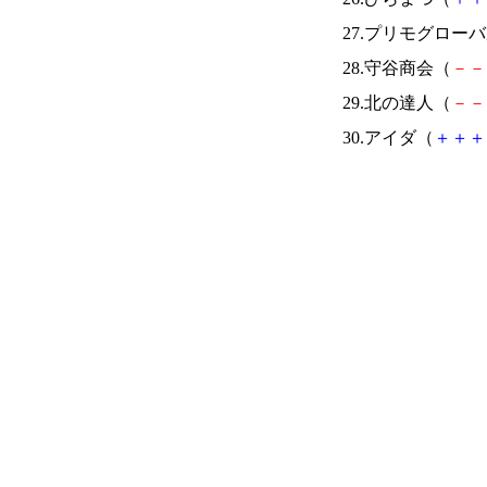
27.プリモグロー
28.守谷商会（
－
－
29.北の達人（
－
－
30.アイダ（
＋
＋
＋