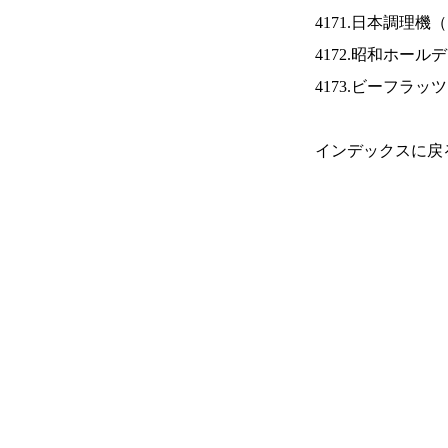
4171.日本調理機（
4172.昭和ホール
4173.ビーフラッ
インデックスに戻