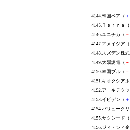
4144.韓国ベア（
＋
4145.Ｔｅｒｒａ（
4146.ユニチカ（
－
4147.アメイジア（
4148.スズデン株
4149.太陽誘電（
－
4150.韓国ブル（
－
4151.キオクシ
4152.アーキテク
4153.イビデン（
＋
4154.バリュー
4155.サクシード（
4156.ジィ・シィ