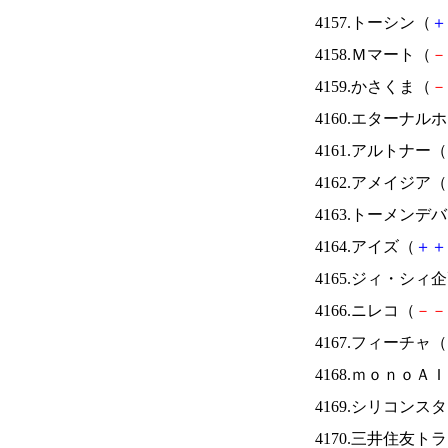
4157.トーシン（
＋
4158.Ｍマート（
－
4159.かさくま（
－
4160.エターナ
4161.アルトナー（
4162.アメイジア（
4163.トーメンデ
4164.アイズ（
＋
＋
4165.ジィ・シィ
4166.ニレコ（
－
－
4167.フィーチャ（
4168.ｍｏｎｏＡ
4169.シリコンス
4170.三井住友ト