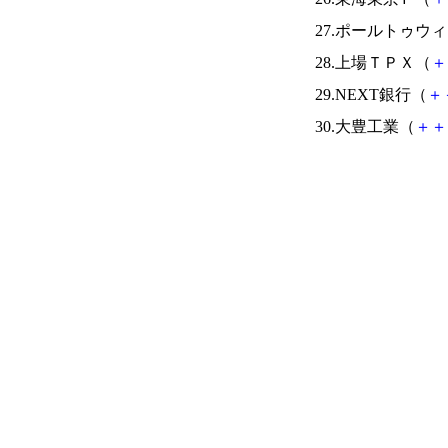
27.ポールトゥウ
28.上場ＴＰＸ（
＋
29.NEXT銀行（
＋
30.大豊工業（
＋
＋