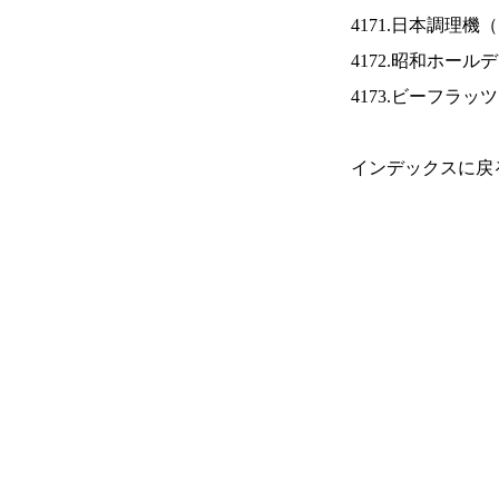
4171.日本調理機（
4172.昭和ホール
4173.ビーフラッ
インデックスに戻