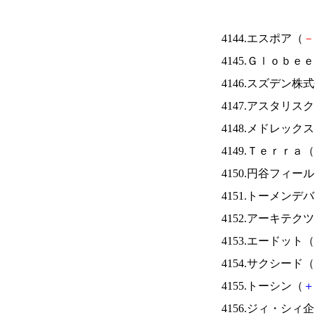
4144.エスポア（
－
4145.Ｇｌｏｂｅ
4146.スズデン株
4147.アスタリス
4148.メドレック
4149.Ｔｅｒｒａ（
4150.円谷フィー
4151.トーメンデ
4152.アーキテク
4153.エードット（
4154.サクシード（
4155.トーシン（
＋
4156.ジィ・シィ