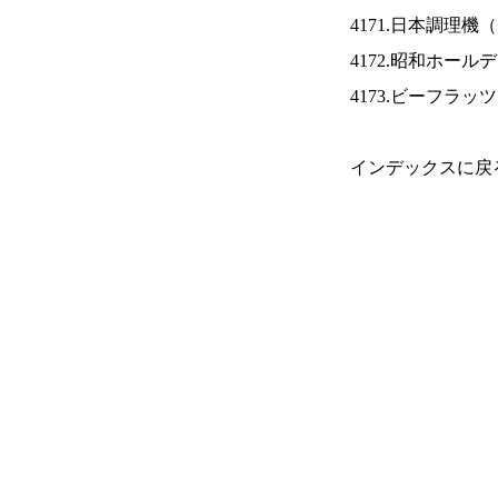
4171.日本調理機（
4172.昭和ホール
4173.ビーフラッ
インデックスに戻