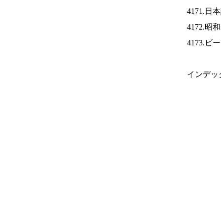
4171.
4172.
4173.
インデッ