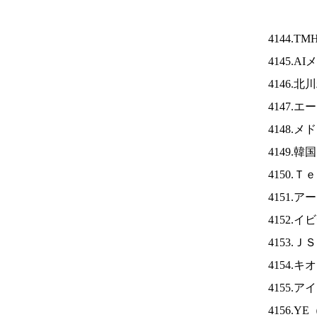
4144.TM
4145.A
4146.
4147.
4148.
4149.
4150.
4151.
4152.
4153.Ｊ
4154.
4155.ア
4156.YE