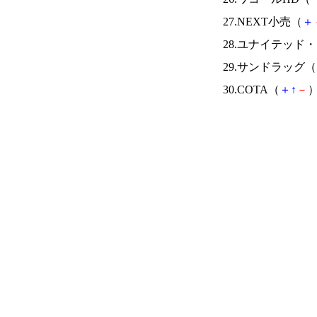
27.NEXT小売（
＋
28.ユナイテッ
29.サンドラッグ（
30.COTA（
＋
↑
－
）