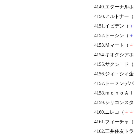
4149.エターナ
4150.アルトナー（
4151.イビデン（
＋
4152.トーシン（
＋
4153.Ｍマート（
－
4154.キオクシ
4155.サクシード（
4156.ジィ・シィ
4157.トーメンデ
4158.ｍｏｎｏＡ
4159.シリコンス
4160.ニレコ（
－
－
4161.フィーチャ（
4162.三井住友ト