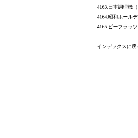
4163.日本調理機（
4164.昭和ホール
4165.ビーフラッ
インデックスに戻