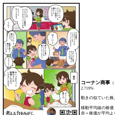
コーナン商事
（
2.719%
動きの似ていた株
移動平均線の株価
赤＝株価が平均よ