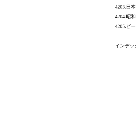
4203.
4204.
4205.
インデッ