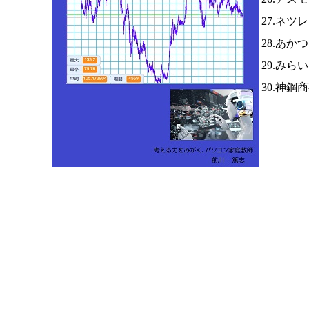
27.ネツ
28.あか
29.みら
30.神鋼