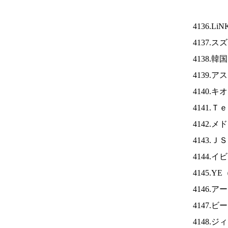
4136.Li
4137.
4138.
4139.
4140.
4141.
4142.
4143.Ｊ
4144.
4145.YE
4146.
4147
4148.