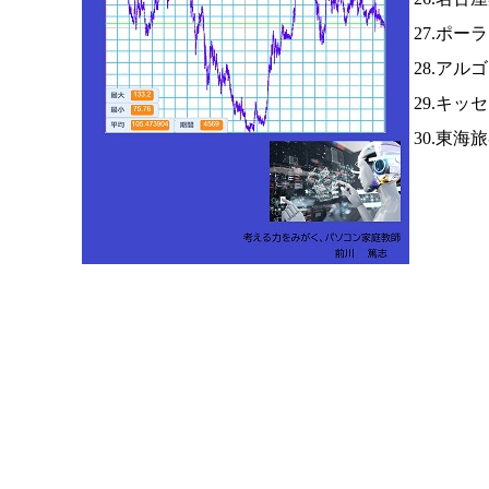
27.ポー
28.ア
29.キッ
30.東海