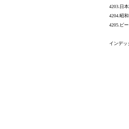
4203.
4204.
4205.
インデッ