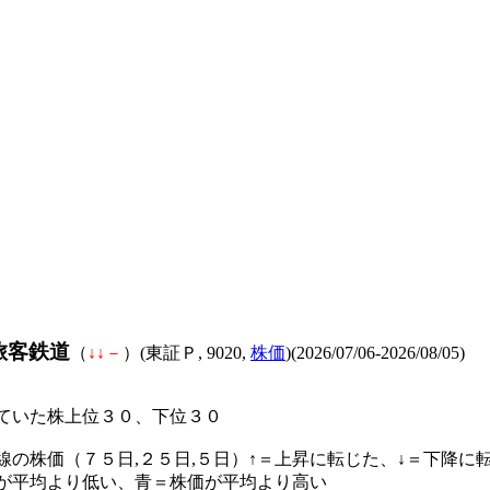
旅客鉄道
（
↓
↓
－
）(東証Ｐ, 9020,
株価
)(2026/07/06-2026/08/05)
ていた株上位３０、下位３０
線の株価（７５日,２５日,５日）↑＝上昇に転じた、↓＝下降に
が平均より低い、青＝株価が平均より高い