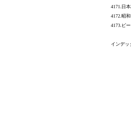
4171.
4172.
4173.
インデッ