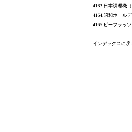
4163.日本調理機（
4164.昭和ホール
4165.ビーフラッ
インデックスに戻