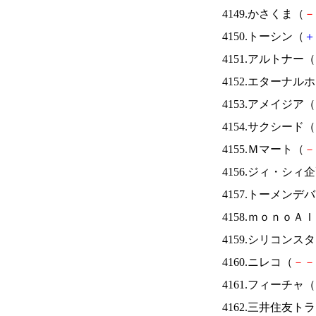
4149.かさくま（
－
4150.トーシン（
＋
4151.アルトナー（
4152.エターナ
4153.アメイジア（
4154.サクシード（
4155.Ｍマート（
－
4156.ジィ・シィ
4157.トーメンデ
4158.ｍｏｎｏＡ
4159.シリコンス
4160.ニレコ（
－
－
4161.フィーチャ（
4162.三井住友ト