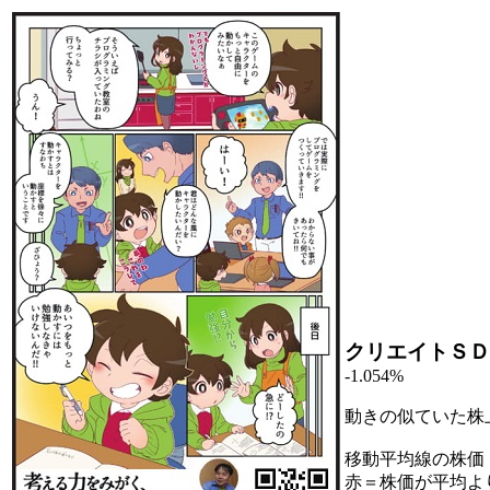
クリエイトＳＤ
-1.054%
動きの似ていた株
移動平均線の株価
赤＝株価が平均よ