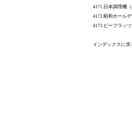
4171.日本調理機（
4172.昭和ホール
4173.ビーフラッ
インデックスに戻