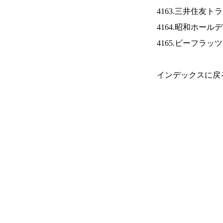
4163.三井住友ト
4164.昭和ホール
4165.ビーフラッ
インデックスに戻