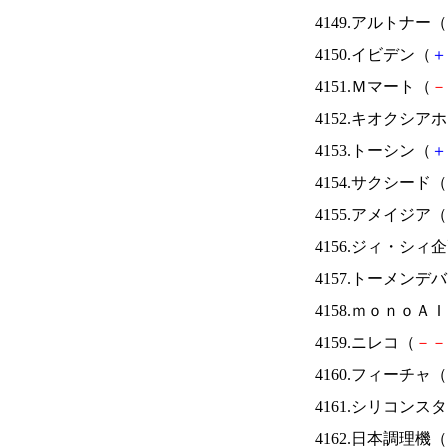
4149.アルトナー（
4150.イビデン（
＋
4151.Ｍマート（
－
4152.キオクシ
4153.トーシン（
＋
4154.サクシード（
4155.アメイジア（
4156.ジィ・シィ
4157.トーメンデ
4158.ｍｏｎｏＡ
4159.ニレコ（
－
－
4160.フィーチャ（
4161.シリコンス
4162.日本調理機（