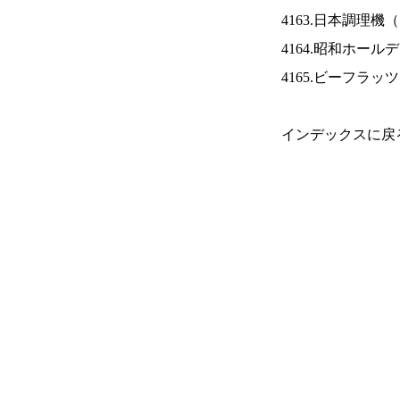
4163.日本調理機（
4164.昭和ホール
4165.ビーフラッ
インデックスに戻