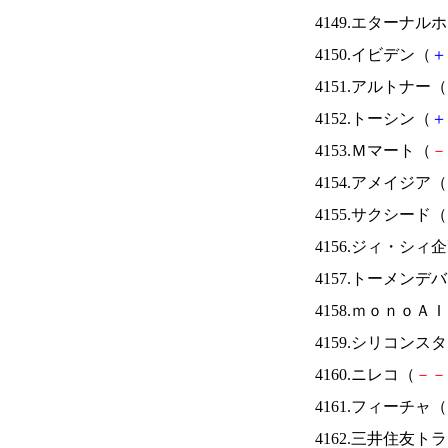
4149.エターナ
4150.イビデン（
＋
4151.アルトナー（
4152.トーシン（
＋
4153.Ｍマート（
－
4154.アメイジア（
4155.サクシード（
4156.ジィ・シィ
4157.トーメンデ
4158.ｍｏｎｏＡ
4159.シリコンス
4160.ニレコ（
－
－
4161.フィーチャ（
4162.三井住友ト