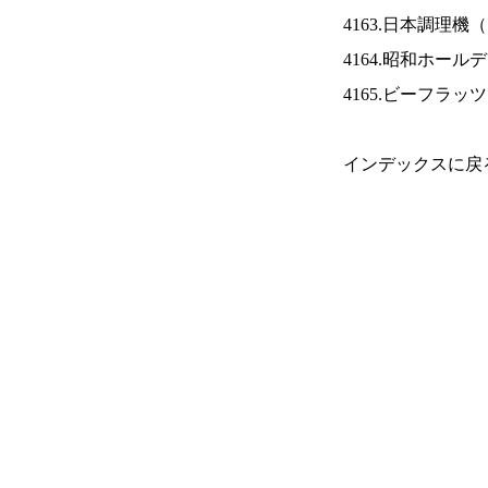
4163.日本調理機（
4164.昭和ホール
4165.ビーフラッ
インデックスに戻