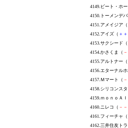
4149.ビート・
4150.トーメンデ
4151.アメイジア（
4152.アイズ（
＋
＋
4153.サクシード（
4154.かさくま（
－
4155.アルトナー（
4156.エターナ
4157.Ｍマート（
－
4158.シリコンス
4159.ｍｏｎｏＡ
4160.ニレコ（
－
－
4161.フィーチャ（
4162.三井住友ト