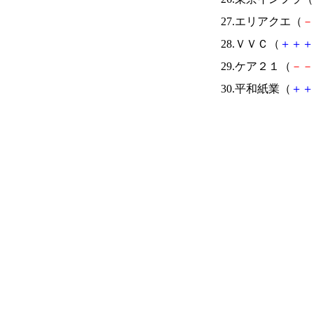
27.エリアクエ（
－
28.ＶＶＣ（
＋
＋
＋
29.ケア２１（
－
－
30.平和紙業（
＋
＋