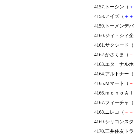
4157.トーシン（
＋
4158.アイズ（
＋
＋
4159.トーメンデ
4160.ジィ・シィ
4161.サクシード（
4162.かさくま（
－
4163.エターナ
4164.アルトナー（
4165.Ｍマート（
－
4166.ｍｏｎｏＡ
4167.フィーチャ（
4168.ニレコ（
－
－
4169.シリコンス
4170.三井住友ト