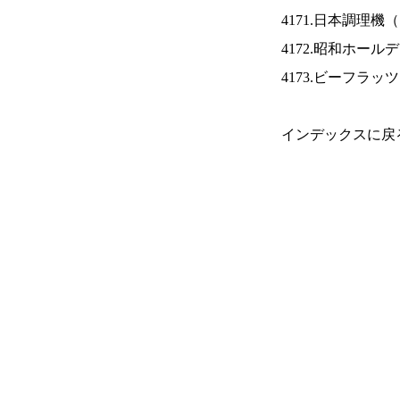
4171.日本調理機（
4172.昭和ホール
4173.ビーフラッ
インデックスに戻