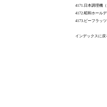
4171.日本調理機（
4172.昭和ホール
4173.ビーフラッ
インデックスに戻