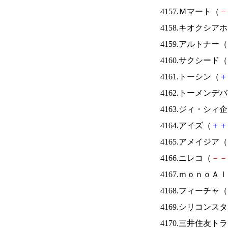
4157.Ｍマート（
－
4158.キオクシ
4159.アルトナー（
4160.サクシード（
4161.トーシン（
＋
4162.トーメンデ
4163.ジィ・シィ
4164.アイズ（
＋
＋
4165.アメイジア（
4166.ニレコ（
－
－
4167.ｍｏｎｏＡ
4168.フィーチャ（
4169.シリコンス
4170.三井住友ト