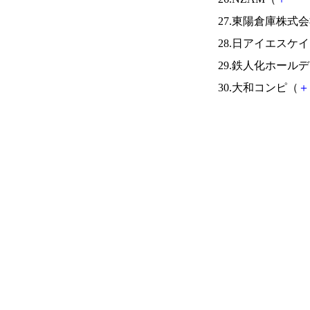
27.東陽倉庫株式
28.日アイエスケ
29.鉄人化ホール
30.大和コンピ（
＋