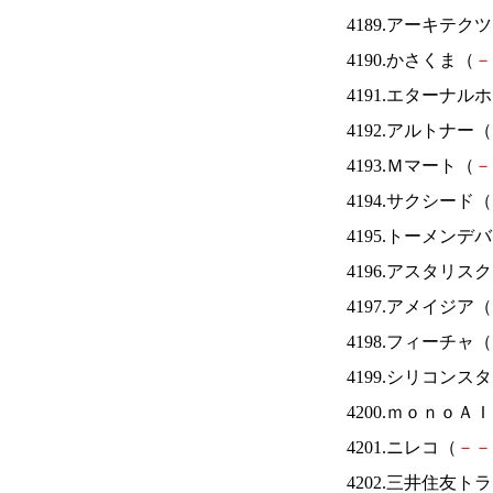
4189.アーキテク
4190.かさくま（
－
4191.エターナ
4192.アルトナー（
4193.Ｍマート（
－
4194.サクシード（
4195.トーメンデ
4196.アスタリス
4197.アメイジア（
4198.フィーチャ（
4199.シリコンス
4200.ｍｏｎｏＡ
4201.ニレコ（
－
－
4202.三井住友ト