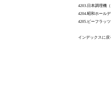
4203.日本調理機（
4204.昭和ホール
4205.ビーフラッ
インデックスに戻