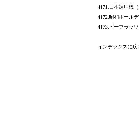
4171.日本調理機（
4172.昭和ホール
4173.ビーフラッ
インデックスに戻