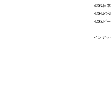
4203.
4204.
4205.
インデッ