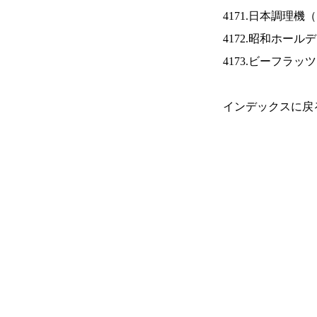
4171.日本調理機（
4172.昭和ホール
4173.ビーフラッ
インデックスに戻