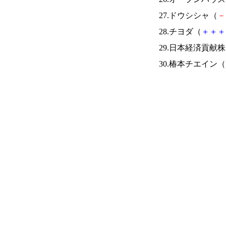
27.ドウシシャ（
－
28.チヨダ（
＋
＋
＋
29.日本経済貢献
30.椿本チエイン（