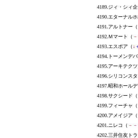
4189.ジィ・シィ
4190.エターナ
4191.アルトナー（
4192.Ｍマート（
－
4193.エスポア（
↓
4194.トーメンデ
4195.アーキテク
4196.シリコンス
4197.昭和ホール
4198.サクシード（
4199.フィーチャ（
4200.アメイジア（
4201.ニレコ（
－
－
4202.三井住友ト