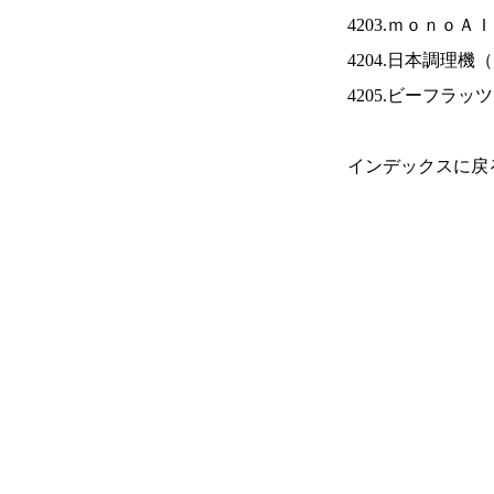
4203.ｍｏｎｏＡ
4204.日本調理機（
4205.ビーフラッ
インデックスに戻