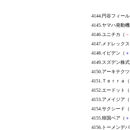
4144.円谷フィー
4145.ヤマハ発動
4146.ユニチカ（
－
4147.メドレック
4148.イビデン（
＋
4149.スズデン株
4150.アーキテク
4151.Ｔｅｒｒａ（
4152.エードット（
4153.アメイジア（
4154.サクシード（
4155.韓国ベア（
＋
4156.トーメンデ