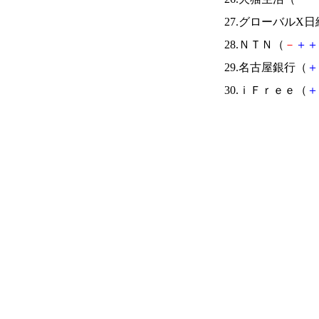
27.グローバルX
28.ＮＴＮ（
－
＋
＋
29.名古屋銀行（
＋
30.ｉＦｒｅｅ（
＋