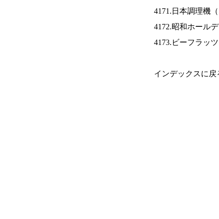
4171.日本調理機（
4172.昭和ホール
4173.ビーフラッ
インデックスに戻