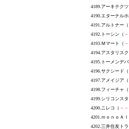
4189.アーキテク
4190.エターナ
4191.アルトナー（
4192.トーシン（
－
4193.Ｍマート（
－
4194.アスタリス
4195.トーメンデ
4196.サクシード（
4197.アメイジア（
4198.フィーチャ（
4199.シリコンス
4200.ニレコ（
－
－
4201.ｍｏｎｏＡ
4202.三井住友ト