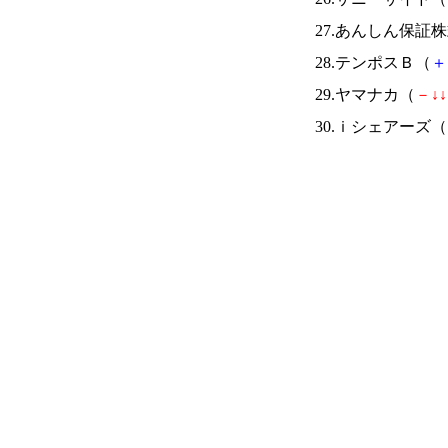
27.あんしん保証
28.テンポスＢ（
＋
29.ヤマナカ（
－
↓
↓
30.ｉシェアーズ（