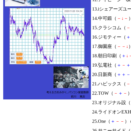
13.iシェアーズ
14.中可鍛（
－
↓
－
）
15.クラシコム（
－
16.ジモティー（
＋
17.御園座（
－
－
↓
）
18.朝日印刷（
＋
↓
19.弘電社（
＋
－
＋
20.日新商（
＋
＋
－
21.ハビックス（
－
22.TOW（
－
＋
－
）
23.オリジナル設（
24.ライドオンEX
25.One（
＋
－
－
） 
26.サニーサイド（