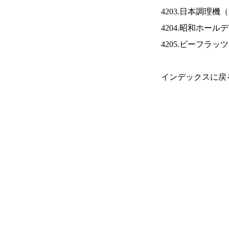
4203.日本調理機（
4204.昭和ホール
4205.ビーフラッ
インデックスに戻