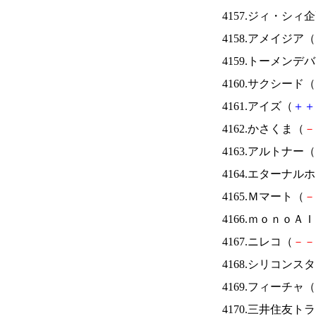
4157.ジィ・シィ
4158.アメイジア（
4159.トーメンデ
4160.サクシード（
4161.アイズ（
＋
＋
4162.かさくま（
－
4163.アルトナー（
4164.エターナ
4165.Ｍマート（
－
4166.ｍｏｎｏＡ
4167.ニレコ（
－
－
4168.シリコンス
4169.フィーチャ（
4170.三井住友ト