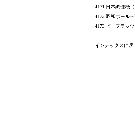
4171.日本調理機（
4172.昭和ホール
4173.ビーフラッ
インデックスに戻