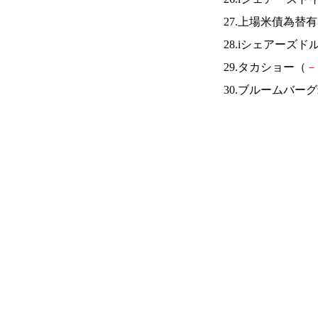
27.上場米債為替
28.iシェアーズ
29.タカショー（
－
30.ブルームバ