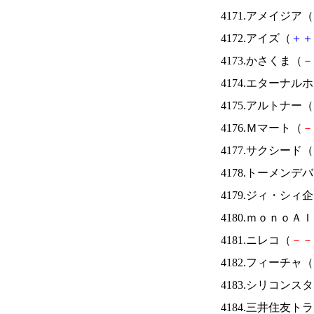
4171.アメイジア（
4172.アイズ（
＋
＋
4173.かさくま（
－
4174.エターナ
4175.アルトナー（
4176.Ｍマート（
－
4177.サクシード（
4178.トーメンデ
4179.ジィ・シィ
4180.ｍｏｎｏＡ
4181.ニレコ（
－
－
4182.フィーチャ（
4183.シリコンス
4184.三井住友ト