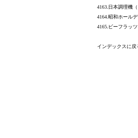
4163.日本調理機（
4164.昭和ホール
4165.ビーフラッ
インデックスに戻