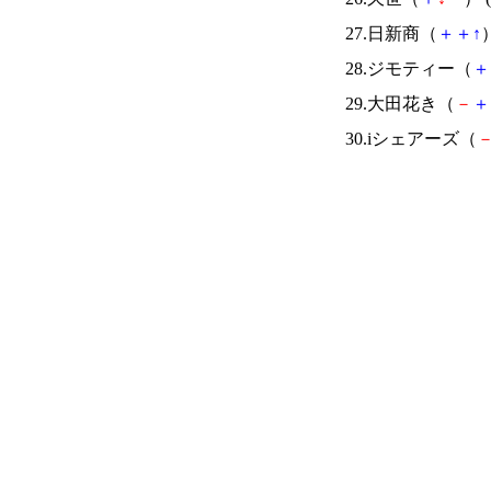
27.日新商（
＋
＋
↑
）
28.ジモティー（
＋
29.大田花き（
－
＋
30.iシェアーズ（