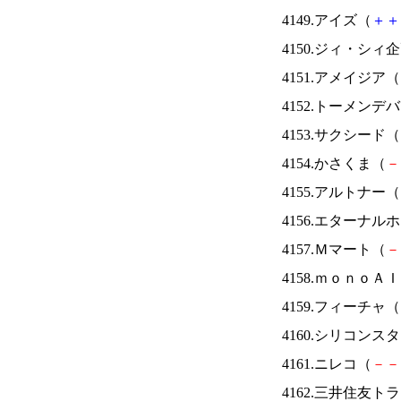
4149.アイズ（
＋
＋
4150.ジィ・シィ
4151.アメイジア（
4152.トーメンデ
4153.サクシード（
4154.かさくま（
－
4155.アルトナー（
4156.エターナ
4157.Ｍマート（
－
4158.ｍｏｎｏＡ
4159.フィーチャ（
4160.シリコンス
4161.ニレコ（
－
－
4162.三井住友ト