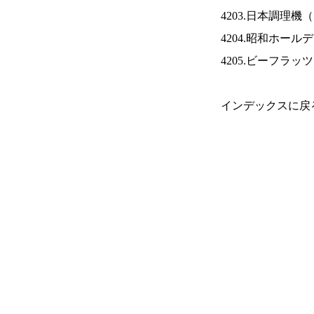
4203.日本調理機（
4204.昭和ホール
4205.ビーフラッ
インデックスに戻