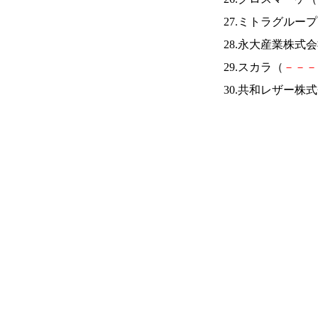
27.ミトラグルー
28.永大産業株式
29.スカラ（
－
－
－
30.共和レザー株