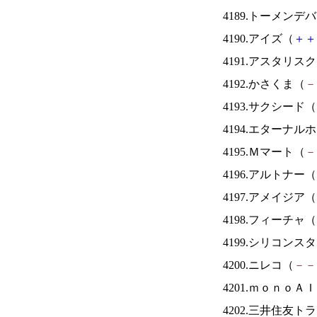
4189.トーメンデ
4190.アイズ（
＋
＋
4191.アスタリス
4192.かさくま（
－
4193.サクシード（
4194.エターナ
4195.Ｍマート（
－
4196.アルトナー（
4197.アメイジア（
4198.フィーチャ（
4199.シリコンス
4200.ニレコ（
－
－
4201.ｍｏｎｏＡ
4202.三井住友ト