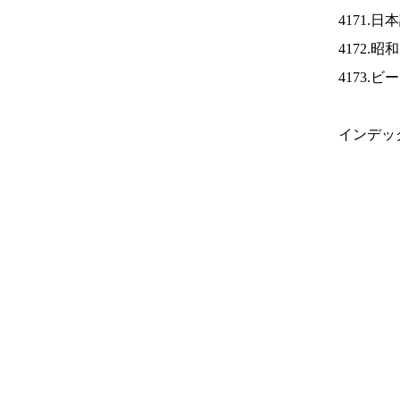
4171.
4172.
4173.
インデッ