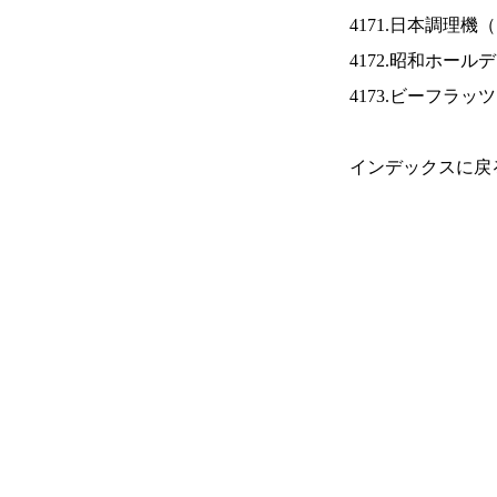
4171.日本調理機（
4172.昭和ホール
4173.ビーフラッ
インデックスに戻