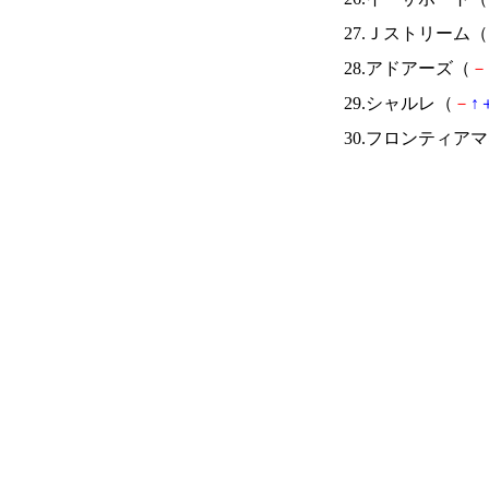
27.Ｊストリーム（
28.アドアーズ（
－
29.シャルレ（
－
↑
30.フロンティア