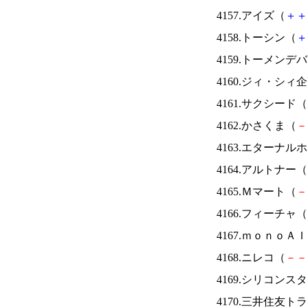
4157.アイズ（
＋
＋
4158.トーシン（
＋
4159.トーメンデ
4160.ジィ・シィ
4161.サクシード（
4162.かさくま（
－
4163.エターナ
4164.アルトナー（
4165.Ｍマート（
－
4166.フィーチャ（
4167.ｍｏｎｏＡ
4168.ニレコ（
－
－
4169.シリコンス
4170.三井住友ト