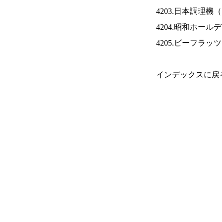
4203.日本調理機（
4204.昭和ホール
4205.ビーフラッ
インデックスに戻