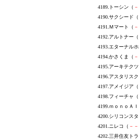
4189.トーシン（
－
4190.サクシード（
4191.Ｍマート（
－
4192.アルトナー（
4193.エターナ
4194.かさくま（
－
4195.アーキテク
4196.アスタリス
4197.アメイジア（
4198.フィーチャ（
4199.ｍｏｎｏＡ
4200.シリコンス
4201.ニレコ（
－
－
4202.三井住友ト