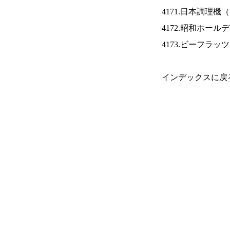
4171.日本調理機（
4172.昭和ホール
4173.ビーフラッ
インデックスに戻