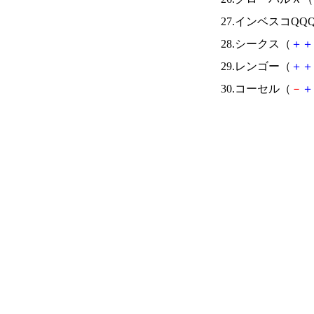
27.インベスコQQ
28.シークス（
＋
＋
29.レンゴー（
＋
＋
30.コーセル（
－
＋