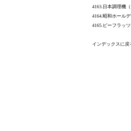
4163.日本調理機（
4164.昭和ホール
4165.ビーフラッ
インデックスに戻