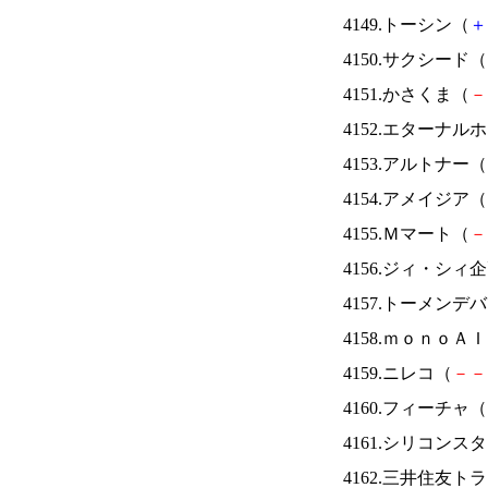
4149.トーシン（
＋
4150.サクシード（
4151.かさくま（
－
4152.エターナ
4153.アルトナー（
4154.アメイジア（
4155.Ｍマート（
－
4156.ジィ・シィ
4157.トーメンデ
4158.ｍｏｎｏＡ
4159.ニレコ（
－
－
4160.フィーチャ（
4161.シリコンス
4162.三井住友ト