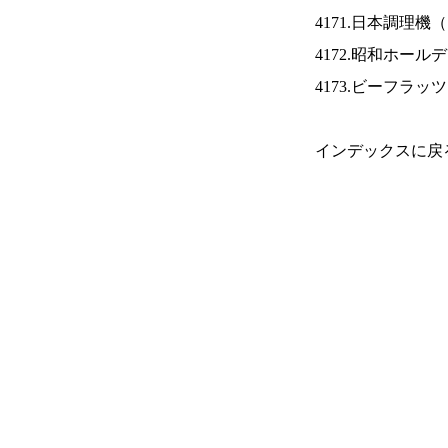
4171.日本調理機（
4172.昭和ホール
4173.ビーフラッ
インデックスに戻