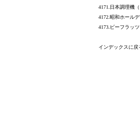
4171.日本調理機（
4172.昭和ホール
4173.ビーフラッ
インデックスに戻