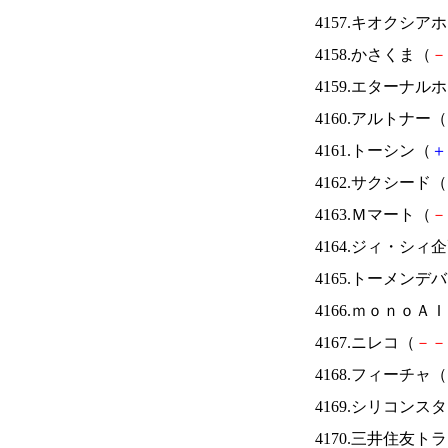
4157.キオクシ
4158.かさくま（
－
4159.エターナ
4160.アルトナー（
4161.トーシン（
＋
4162.サクシード（
4163.Ｍマート（
－
4164.ジィ・シィ
4165.トーメンデ
4166.ｍｏｎｏＡ
4167.ニレコ（
－
－
4168.フィーチャ（
4169.シリコンス
4170.三井住友ト