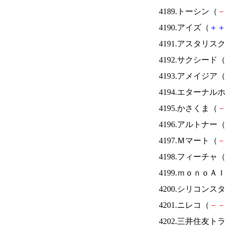
4189.トーシン（
－
4190.アイズ（
＋
＋
4191.アスタリス
4192.サクシード（
4193.アメイジア（
4194.エターナ
4195.かさくま（
－
4196.アルトナー（
4197.Ｍマート（
－
4198.フィーチャ（
4199.ｍｏｎｏＡ
4200.シリコンス
4201.ニレコ（
－
－
4202.三井住友ト