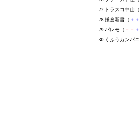
27.トラスコ中山（
28.鎌倉新書（
＋
＋
29.パレモ（
－
－
＋
30.くふうカンパ