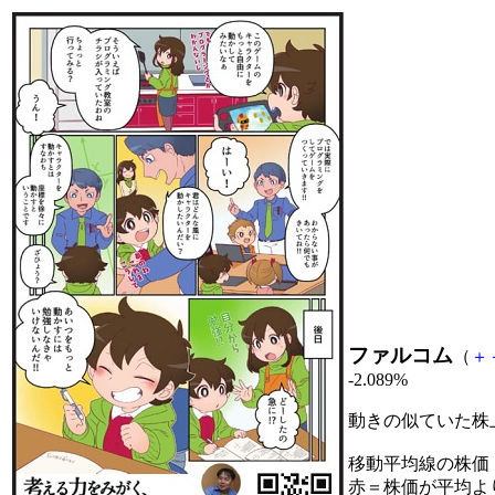
ファルコム
（
＋
-2.089%
動きの似ていた株
移動平均線の株価
赤＝株価が平均よ