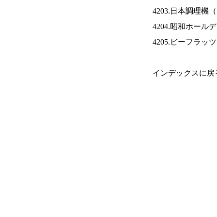
4203.日本調理機（
4204.昭和ホール
4205.ビーフラッ
インデックスに戻