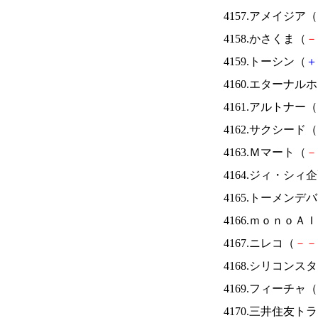
4157.アメイジア（
4158.かさくま（
－
4159.トーシン（
＋
4160.エターナ
4161.アルトナー（
4162.サクシード（
4163.Ｍマート（
－
4164.ジィ・シィ
4165.トーメンデ
4166.ｍｏｎｏＡ
4167.ニレコ（
－
－
4168.シリコンス
4169.フィーチャ（
4170.三井住友ト