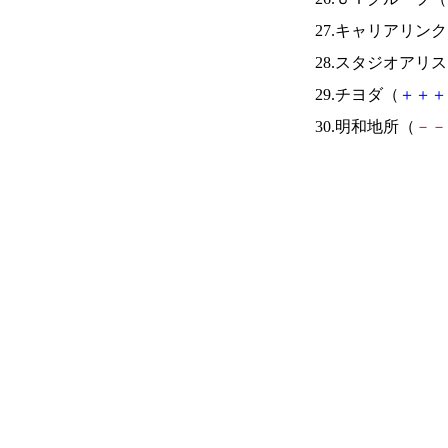
27.キャリアリン
28.スタジオアリ
29.チヨダ（
＋
＋
＋
30.明和地所（
－
－