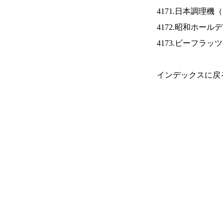
4171.日本調理機（
4172.昭和ホール
4173.ビーフラッ
インデックスに戻