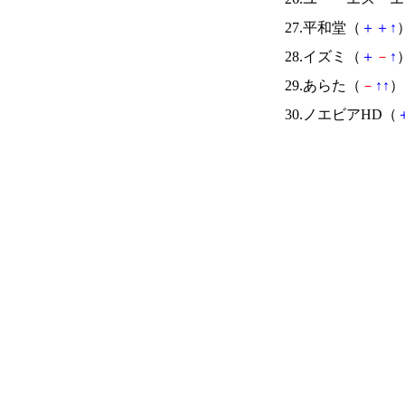
27.平和堂（
＋
＋
↑
）
28.イズミ（
＋
－
↑
）
29.あらた（
－
↑
↑
） 
30.ノエビアHD（