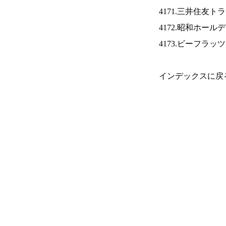
4171.三井住友ト
4172.昭和ホール
4173.ビーフラッ
インデックスに戻