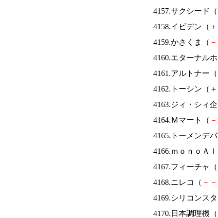
4157.サクシード（
4158.イビデン（
＋
4159.かさくま（
－
4160.エターナ
4161.アルトナー（
4162.トーシン（
＋
4163.ジィ・シィ
4164.Ｍマート（
－
4165.トーメンデ
4166.ｍｏｎｏＡ
4167.フィーチャ（
4168.ニレコ（
－
－
4169.シリコンス
4170.日本調理機（