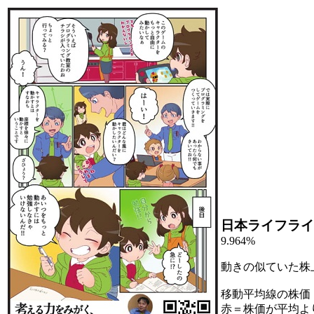
日本ライフライ
9.964%
動きの似ていた株
移動平均線の株価
赤＝株価が平均よ