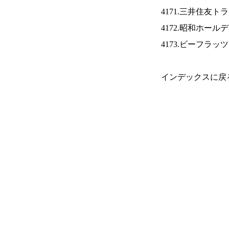
4171.三井住友ト
4172.昭和ホール
4173.ビーフラッ
インデックスに戻