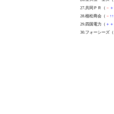
27.共同ＰＲ（
－
＋
28.植松商会（
－
↑
↑
29.四国電力（
＋
＋
30.フォーシーズ（