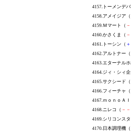
4157.トーメンデ
4158.アメイジア（
4159.Ｍマート（
－
4160.かさくま（
－
4161.トーシン（
＋
4162.アルトナー（
4163.エターナ
4164.ジィ・シィ
4165.サクシード（
4166.フィーチャ（
4167.ｍｏｎｏＡ
4168.ニレコ（
－
－
4169.シリコンス
4170.日本調理機（