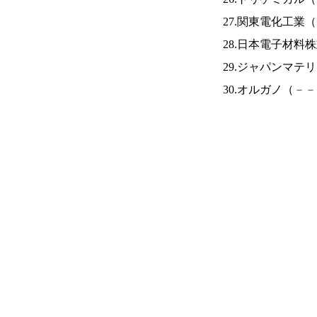
27.関東電化工業（
28.日本電子材料
29.ジャパンマテ
30.オルガノ（
－
－