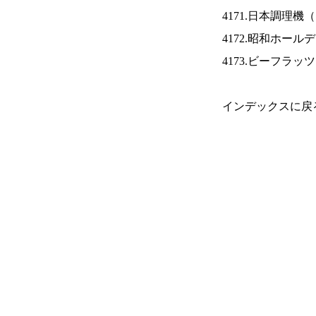
4171.日本調理機（
4172.昭和ホール
4173.ビーフラッ
インデックスに戻