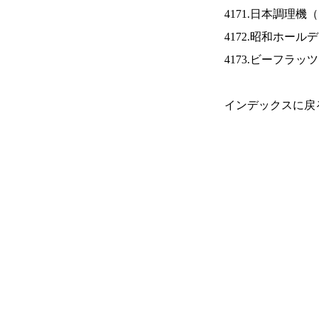
4171.日本調理機（
4172.昭和ホール
4173.ビーフラッ
インデックスに戻