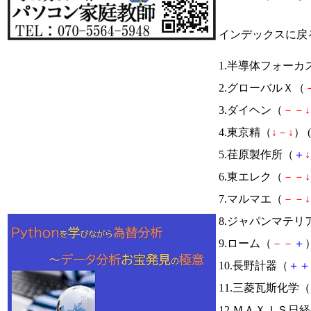
インデックスに戻
1.半導体フォーカ
2.グローバルＸ（
3.ダイヘン（
－
－
↓
4.東京精（
↓
－
↓
） (
5.荏原製作所（
＋
↓
6.東エレク（
－
－
↓
7.マルマエ（
－
－
↓
8.ジャパンマテリ
9.ローム（
－
－
＋
）
10.長野計器（
＋
＋
11.三菱瓦斯化学（
12.ＭＡＸＩＳ日