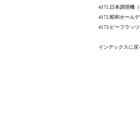
4171.日本調理機（
4172.昭和ホール
4173.ビーフラッ
インデックスに戻