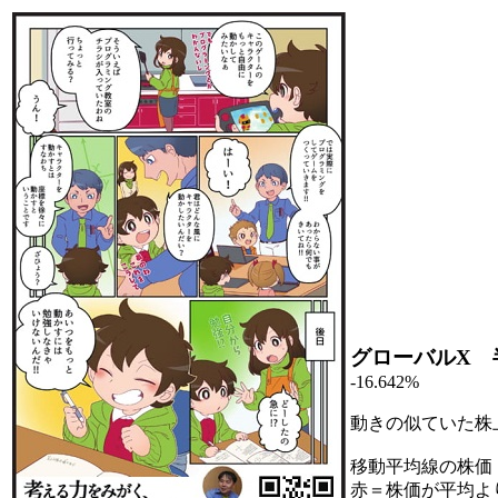
グローバルX 
-16.642%
動きの似ていた株
移動平均線の株価
赤＝株価が平均よ