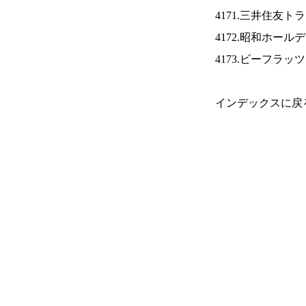
4171.三井住友ト
4172.昭和ホール
4173.ビーフラッ
インデックスに戻