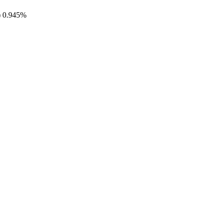
) 0.945%