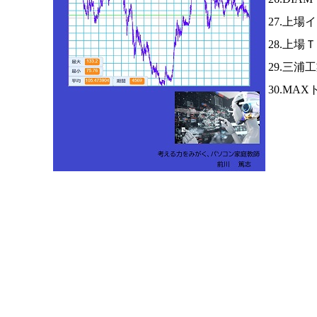
27.上
28.上場
29.三浦
30.MA