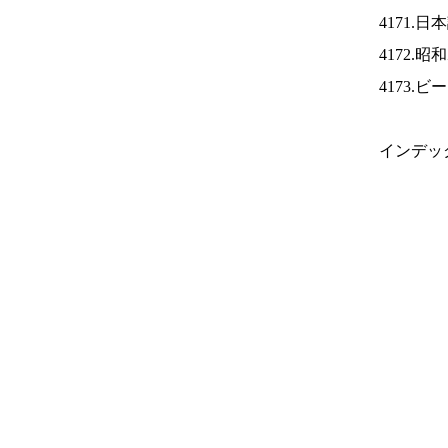
4171.
4172.
4173.
インデッ