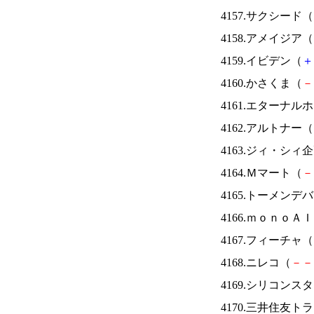
4157.サクシード（
4158.アメイジア（
4159.イビデン（
＋
4160.かさくま（
－
4161.エターナ
4162.アルトナー（
4163.ジィ・シィ
4164.Ｍマート（
－
4165.トーメンデ
4166.ｍｏｎｏＡ
4167.フィーチャ（
4168.ニレコ（
－
－
4169.シリコンス
4170.三井住友ト