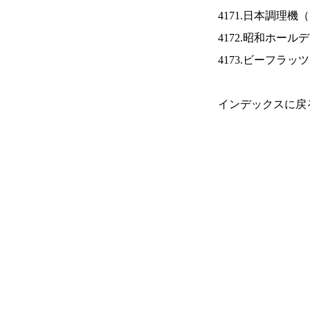
4171.日本調理機（
4172.昭和ホール
4173.ビーフラッ
インデックスに戻