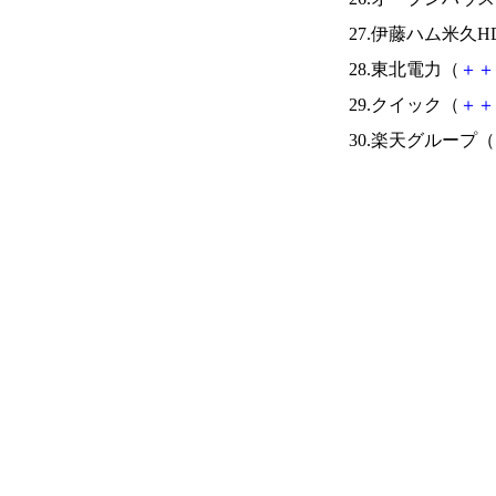
27.伊藤ハム米久H
28.東北電力（
＋
＋
29.クイック（
＋
＋
30.楽天グループ（