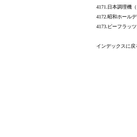
4171.日本調理機（
4172.昭和ホール
4173.ビーフラッ
インデックスに戻