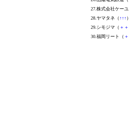
27.株式会社ケー
28.ヤマタネ（
↑
↑
↑
）
29.シモジマ（
＋
＋
30.福岡リート（
＋