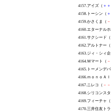
4157.アイズ（
＋
＋
4158.トーシン（
＋
4159.かさくま（
－
4160.エターナ
4161.サクシード（
4162.アルトナー（
4163.ジィ・シィ
4164.Ｍマート（
－
4165.トーメンデ
4166.ｍｏｎｏＡ
4167.ニレコ（
－
－
4168.シリコンス
4169.フィーチャ（
4170.三井住友ト