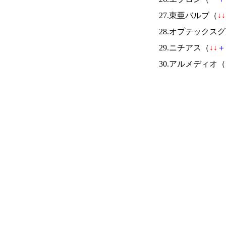
27.東亜バルブ（
↓
↓
28.オプテックス
29.ニチアス（
↓
↓
＋
30.アルメディオ（