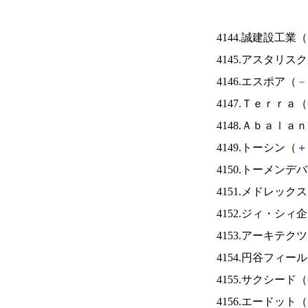
4144.誠建設工業（
4145.アスタリス
4146.エスポア（
－
4147.Ｔｅｒｒａ（
4148.Ａｂａｌａ
4149.トーシン（
＋
4150.トーメンデ
4151.メドレック
4152.ジィ・シィ
4153.アーキテク
4154.円谷フィー
4155.サクシード（
4156.エードット（