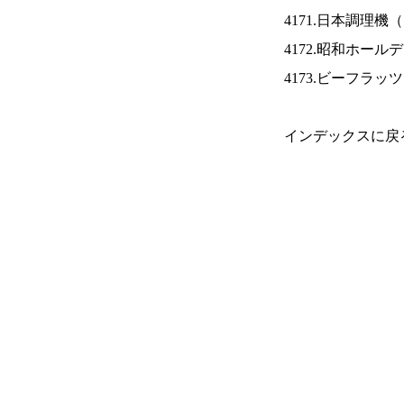
4171.日本調理機（
4172.昭和ホール
4173.ビーフラッ
インデックスに戻